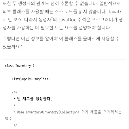
또한 두 생성자의 관계도 전혀 추론할 수 없습니다. 일반적으로
외부 클래스를 사용할 때는 소스 코드를 읽지 않습니다. JavaD
oc만 보죠. 따라서 생성자
의 JavaDoc 주석은 프로그래머가 생
*
성자를 사용하는 데 필요한 모든 요소를 설명해야 합니다.
그렇다면 어떤 정보를 알아야 이 클래스를 올바르게 사용할 수
있을까요?
class
 Inventory {

    List<Supply> supplies;

/
*
*
* 빈 재고를 생성한다.
*
* @see Inventory#Inventory(Collection) 초기 제품을 초기화하는 
함수
*
/