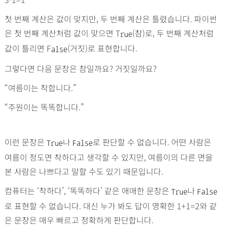
첫 번째 계산은 값이 맞지만, 두 번째 계산은 틀렸습니다. 파이썬
은 첫 번째 계산처럼 값이 맞으면 T
(참)로, 두 번째 계산처럼
rue
값이 틀리면 F
(거짓)로 표현합니다.
alse
그렇다면 다음 문장은 참일까요? 거짓일까요?
“여름이는 착합니다.”
“주원이는 똑똑합니다.”
이런 문장은
나
로 판단할 수 없습니다. 어떤 사람은
T
rue
F
alse
여름이 정도면 착하다고 생각할 수 있지만, 여름이의 다른 면을
본 사람은 나쁘다고 말할 수도 있기 때문입니다.
컴퓨터는 ‘착하다’, ‘똑똑하다’ 같은 애매한 문장은
나
T
rue
F
alse
로 표현할 수 없습니다. 대신 누가 봐도 답이 명확한 1+1=2와 같
은 문장은 매우 빠르고 정확하게 판단합니다.