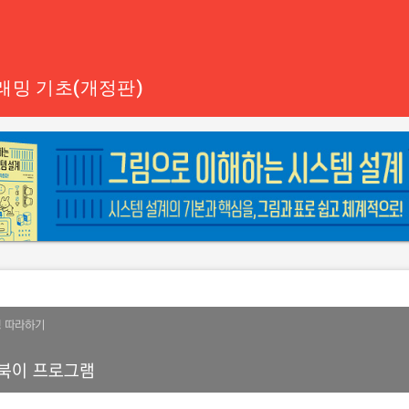
래밍 기초(개정판)
정
따라하기
북이 프로그램