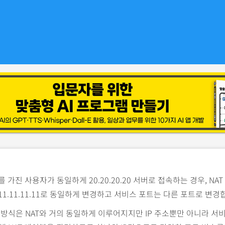
를 가진 사용자가 동일하게 20.20.20.20 서버로 접속하는 경우, N
 11.11.11.11로 동일하게 변경하고 서비스 포트는 다른 포트로 변경
동작 방식은 NAT와 거의 동일하게 이루어지지만 IP 주소뿐만 아니라 서