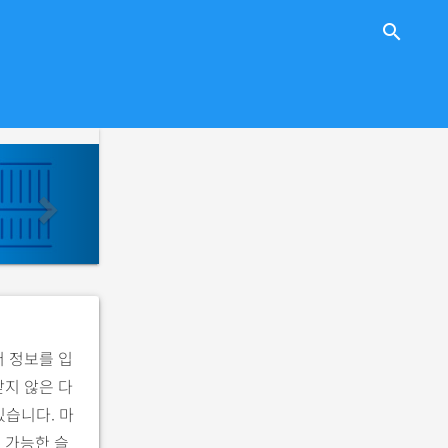
close
search
n
e
x
t
버 정보를 입
받지 않은 다
있습니다. 마
 가능한 슬