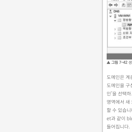
▲ 그림 7-42
생
도메인은 계층
도메인을 구성
인’을 선택하
영역에서 새 
할 수 있습니다.
et과 같이 
들어집니다.