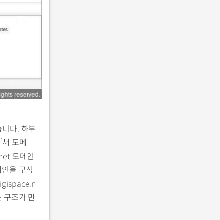
습니다. 하부
‘새 도메
net 도메인
메인을 구성
ispace.n
는 구조가 만