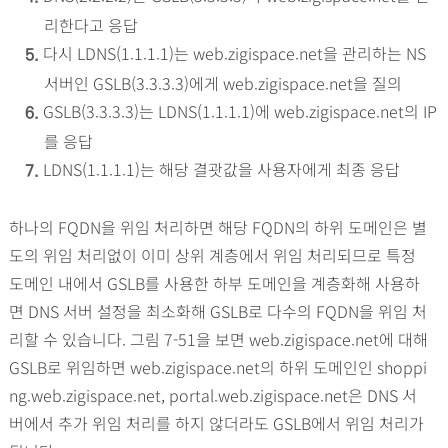
리한다고 응답
다시 LDNS(1.1.1.1)는 web.zigispace.net을 관리하는 NS
5.
서버인 GSLB(3.3.3.3)에게 web.zigispace.net을 질의
GSLB(3.3.3.3)는 LDNS(1.1.1.1)에 web.zigispace.net의 IP
6.
를 응답
LDNS(1.1.1.1)는 해당 결괏값을 사용자에게 최종 응답
7.
하나의 FQDN을 위임 처리하면 해당 FQDN의 하위 도메인은 별
도의 위임 처리없이 이미 상위 계층에서 위임 처리되므로 특정
도메인 내에서 GSLB를 사용한 하부 도메인을 계층화해 사용하
면 DNS 서버 설정을 최소화해 GSLB로 다수의 FQDN을 위임 처
리할 수 있습니다. 그림 7-51을 보면 web.zigispace.net에 대해
GSLB로 위임하면 web.zigispace.net의 하위 도메인인 shoppi
ng.web.zigispace.net, portal.web.zigispace.net은 DNS 서
버에서 추가 위임 처리를 하지 않더라도 GSLB에서 위임 처리가