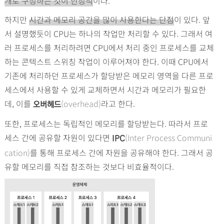
개로 구성하는 것이 안정적
이다.
하지만
시간과 메모리 공간을 많이 사용한다는 단점
이 있다. 앞
서 설명했듯이 CPU는 하나의 작업만 처리할 수 있다. 그래서 여
러 프로세스를 처리하려면 CPU에서 처리 중인 프로세스를 교체
하는 콘텍스트 스위칭 작업이 이루어져야 한다. 이때 CPU에서
기존에 처리하던 프로세스가 할당받은 메모리 영역을 다른 프로
세스에서 사용할 수 있게 교체하면서 시간과 메모리가 필요한
데, 이를
(overhead)
라고 한다.
오버헤드
또한, 프로세스는 독립적인 메모리를 할당받는다. 따라서 프로
세스 간에 공유할 자원이 있다면
(Inter Process Communi
IPC
cation)
를 통해 프로세스 간에 자원을 공유해야 한다. 그래서 공
유할 메모리를 직접 참조하는 것보다 비효율적이다.