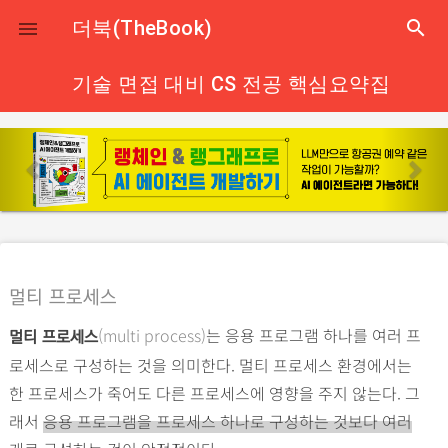
close
더북(TheBook)
search

기술 면접 대비 CS 전공 핵심요약집
p
n
r
e
e
x
v
t
i
o
멀티 프로세스
u
(multi process)
는 응용 프로그램 하나를 여러 프
s
멀티 프로세스
로세스로 구성하는 것을 의미한다. 멀티 프로세스 환경에서는
한 프로세스가 죽어도 다른 프로세스에 영향을 주지 않는다. 그
래서
응용 프로그램을 프로세스 하나로 구성하는 것보다 여러