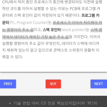
CPU에서 처리 중인 프로세스가 중간에 변경되어도 이전에 실행
하던 코드를 이어서 실행할 수 있는 이유는 PCB에 프로그램 카
운터와 스택 포인터 값이 저장되어 있기 때문이다.
프로그램 카
(PC, Program Counter)
는
프로세스가 이어서 처리해야 하
운터
는 명령어의 주소 값
이고,
(stack pointer)
는
스택 영
스택 포인터
역에서 데이터가 채워진 가장 높은 주소 값
을 가리킨다. 이어서
실행할 명령어의 주소 값이 무엇인지, 데이터가 스택에 어디까
지 채워져 있는지 알고 있으므로 콘텍스트 스위칭이 원활히 이
뤄질 수 있다.
PREV
BUY
NEXT
기술 면접 대비 CS 전공 핵심요약집(이하 '책')의