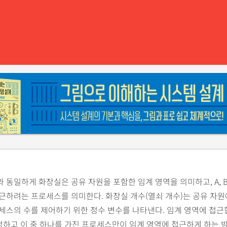
 동일하게 화장실은 공유 자원을 포함한 임계 영역을 의미하고, A, B, 
근하려는 프로세스를 의미한다. 화장실 개수(열쇠 개수)는 공유 자원
세스의 수를 제어하기 위한 정수 변수를 나타낸다. 임계 영역에 접근
정하고 이 중 하나를 가진 프로세스만이 임계 영역에 접근하게 하는 방