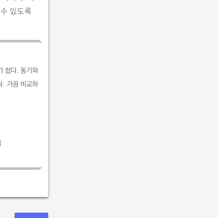
 수 있도록
 쉽다. 동기와
. 가끔 비교하
음