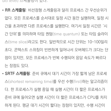
ulti level)
스케줄링이 있다.
•
RR 스케줄링
: 비선점형 스케줄링과 달리 프로세스 간 우선순위가
없다. 모든 프로세스를 순서대로 일정 시간 동안 실행하며, 일정 시
간을 초과하면 다른 프로세스를 실행한다. 여기서 일정 시간은 ‘시
간 단위’를 의미하며 타임 퀀텀
(time quantum)
또는 타임 슬라이
스
(time slice)
라고도 한다. 일반적으로 시간 단위는 10~100밀리
초다. 콘텍스트 스위칭이 빈번하게 일어나서 오버헤드가 크다는 단
점이 있지만, 모든 프로세스가 반복 수행되어 응답 속도가 빠르다
는 장점도 있다.
•
SRTF 스케줄링
: 준비 큐에서 대기 시간이 가장 짧게 남은 프로세
스
(shortest remaining time)
를 우선 수행
(first)
하는 알고리즘이
다. 한 프로세스가 실행 중일 때 실행 시간이 더 짧은 프로세스가
준비 큐에 들어오면 실행 시간이 더 짧은 프로세스가 CPU를 차지
하게 된다. 평균 대기 시간이 짧다는 장점이 있지만, 수행 시간이