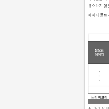
유효하지 않은
페이지 폴트가
▲ 그림 1-45
페