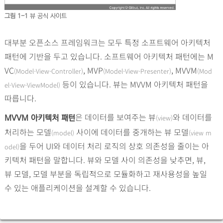
그림 1-1
뷰 공식 사이트
대부분 오픈소스 프레임워크는 모두 특정 소프트웨어 아키텍처
패턴에 기반을 두고 있습니다. 소프트웨어 아키텍처 패턴에는 M
VC
, MVP
, MVVM
(Model-View-Controller)
(Model-View-Presenter)
(Mod
등이 있습니다. 뷰는 MVVM 아키텍처 패턴을
el-View-ViewModel)
따릅니다.
은 데이터를 보여주는 뷰
와 데이터를
(view)
MVVM 아키텍처 패턴
처리하는 모델
사이에 데이터를 중개하는 뷰 모델
(model)
(view m
을 두어 UI와 데이터 처리 로직의 상호 의존성을 줄이는 아
odel)
키텍처 패턴을 말합니다. 뷰와 모델 사이 의존성을 낮추면, 뷰,
뷰 모델, 모델 부분을 독립적으로 모듈화하고 재사용성을 높일
수 있는 애플리케이션을 설계할 수 있습니다.