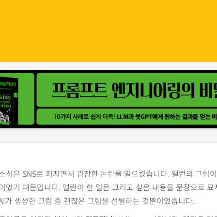
소식은 SNS로 퍼지면서 굉장한 논란을 일으켰습니다. 앨런의 그림이 
이었기 때문입니다. 앨런이 한 일은 그리고 싶은 내용을 문장으로 묘사
AI가 생성한 그림 중 괜찮은 그림을 선별하는 것뿐이었습니다.