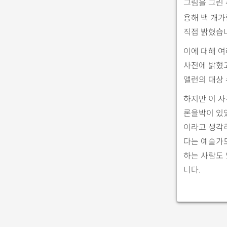
그림을 그린 
용해 백 개가
직접 밝혔습
이에 대해 여
사전에 밝혔고
앨런의 대상 
하지만 이 사
론을박이 있었
이라고 생각하
다는 예술가도
하는 사람도 
니다.