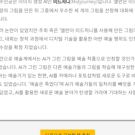
주인공은 이미지 생성 AI인
(Midjourney)
입니다. 앨런은 미
미드저니
량의 그림을 만든 뒤 그중에서 우수한 세 개의 그림을 선정해 대회
니다.
러 논란이 있었지만 주최 측은 ‘앨런이 미드저니를 사용해 만든 그
, 대회는 창작 과정에서 디지털 기술을 활용한 어떤 예술 행위도 인
수상을 확정 지었습니다.
건으로 예술계에서는 AI가 그린 그림을 예술 작품으로 인정할 것인가
습니다. AI가 그린 그림은 다른 예술가들의 그림을 학습해 재구성한
는 예술가가 있는 한편, AI를 카메라나 포토샵처럼 새로운 도구로 
 있었습니다. ‘예술은 죽었다’며 AI가 예술가들의 일자리를 빼앗을 
있었고, AI를 활용한 새로운 예술 분야가 탄생할 거라며 기대하는 사
다음으로 공부할 책 추천