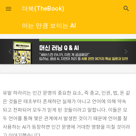
close
더북(TheBook)
search

아는 만큼 보이는 AI
p
n
r
e
e
x
v
t
i
o
유발 하라리는 인간 문명의 중요한 요소, 즉 종교, 인권, 법, 돈 같
u
은 것들은 태초부터 존재하던 실재가 아니고 언어에 의해 약속
s
되고 전파되어 모두가 믿게 된 것들이라고 말합니다. 이들은 모
두 언어를 통해 맺은 관계에서 발생한 것이기 때문에 언어를 잘
사용하는 AI가 등장하면 인간 문명에 거대한 영향을 미칠 것이라
고 이야기했습니다.