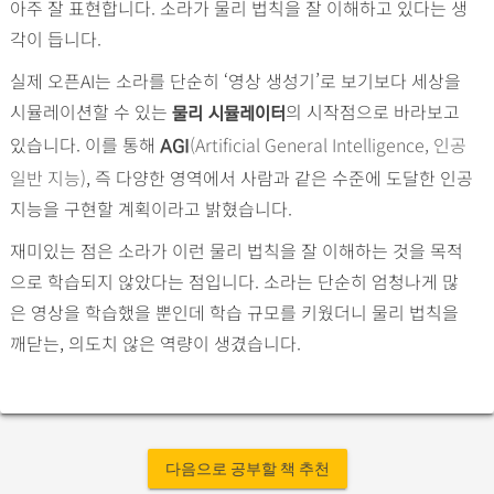
아주 잘 표현합니다. 소라가 물리 법칙을 잘 이해하고 있다는 생
각이 듭니다.
실제 오픈AI는 소라를 단순히 ‘영상 생성기’로 보기보다 세상을
시뮬레이션할 수 있는
의 시작점으로 바라보고
물리 시뮬레이터
있습니다. 이를 통해
(Artificial General Intelligence, 인공
AGI
일반 지능)
, 즉 다양한 영역에서 사람과 같은 수준에 도달한 인공
지능을 구현할 계획이라고 밝혔습니다.
재미있는 점은 소라가 이런 물리 법칙을 잘 이해하는 것을 목적
으로 학습되지 않았다는 점입니다. 소라는 단순히 엄청나게 많
은 영상을 학습했을 뿐인데 학습 규모를 키웠더니 물리 법칙을
깨닫는, 의도치 않은 역량이 생겼습니다.
다음으로 공부할 책 추천