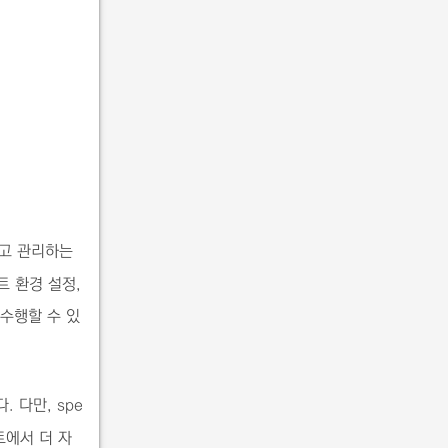
고 관리하는
트 환경 설정,
수행할 수 있
. 다만, spe
스트에서 더 자