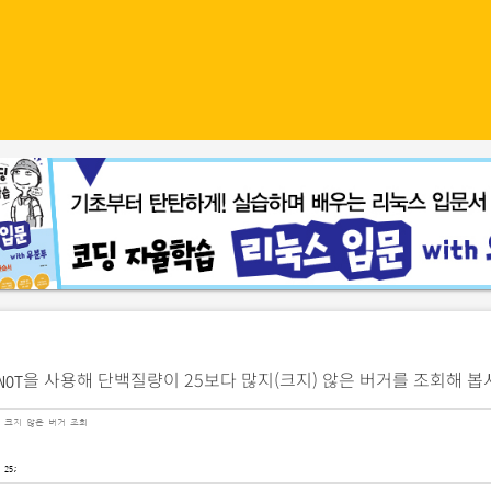
을 사용해 단백질량이 25보다 많지(크지) 않은 버거를 조회해 봅
NOT
5보다 크지 않은 버거 조회
 25;