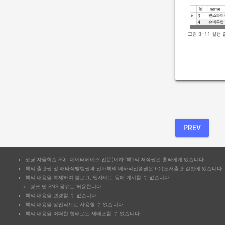
그림 3-11
실행 
PREV
코딩 자율학습 SQL 데이터베이스 입문(이하 '책')의 저작권은 홍팍에게 있습니다.
책의 출판권 및 배타적발행권과 전자책의 배타적전송권은 (주)도서출판 길벗에 있습니다.
책의 내용을 복제하여 블로그, 웹사이트 등에 게시할 수 없습니다.
링크 및 SNS 공유는 허용합니다.
책의 내용을 변경할 수 없습니다.
책의 내용을 상업적으로 사용할 수 없습니다.
책의 내용을 어떠한 형태로든 재배포할 수 없습니다.