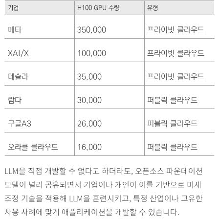
기업
H100 GPU 수량
유형
메타
350,000
프라이빗 클라우드
XAI/X
100,000
프라이빗 클라우드
테슬라
35,000
프라이빗 클라우드
람다
30,000
퍼블릭 클라우드
구글A3
26,000
퍼블릭 클라우드
오라클 클라우드
16,000
퍼블릭 클라우드
LLM을 직접 개발할 수 없다고 하더라도, 오픈소스 파운데이션
모델이 널리 공유되면서 기업이나 개인이 이를 기반으로 미세
조정 기술을 적용해 LLM을 훈련시키고, 특정 산업이나 고유한
사용 사례에 맞게 애플리케이션을 개발할 수 있습니다.