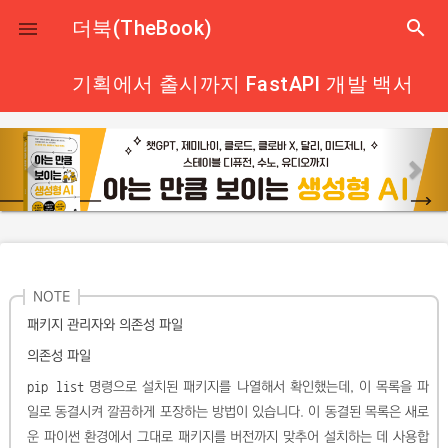
close
더북(TheBook)
search

기획에서 출시까지 FastAPI 개발 백서
p
n
r
e
e
x
v
t
i
o
NOTE
u
패키지 관리자와 의존성 파일
s
의존성 파일
pip list
명령으로 설치된 패키지를 나열해서 확인했는데, 이 목록을 파
일로 동결시켜 깔끔하게 포장하는 방법이 있습니다. 이 동결된 목록은 새로
운 파이썬 환경에서 그대로 패키지를 버전까지 맞추어 설치하는 데 사용합