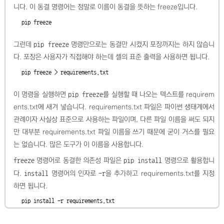
니다. 이 동결 명령어는 정말로 이름이 동결을 뜻하는 freeze입니다.
pip freeze
그런데
pip freeze
명령만으로는 동결만 시켰지 포장까지는 하지 않습니
다. 포장은 사용자가 직접해야 하는데 셸의 표준 출력을 사용하면 됩니다.
pip freeze > requirements.txt
이 명령을 실행하면
pip freeze
를 실행할 때 나오는 텍스트를 requirem
ents.txt에 새겨 넣습니다. requirements.txt 파일은 파이썬 생태계에서
관례이자 사실상 표준으로 사용하는 파일이며, 다른 파일 이름을 써도 되지
만 대부분 requirements.txt 파일 이름을 쓰기 때문에 굳이 거스를 필요
는 없습니다. 많은 도구가 이 이름을 사용합니다.
freeze
명령어로 동결한 의존성 파일은
pip install
명령으로 활용합니
다.
install
명령어의 인자로
-r
을 추가하고 requirements.txt를 지정
하면 됩니다.
pip install -r requirements.txt