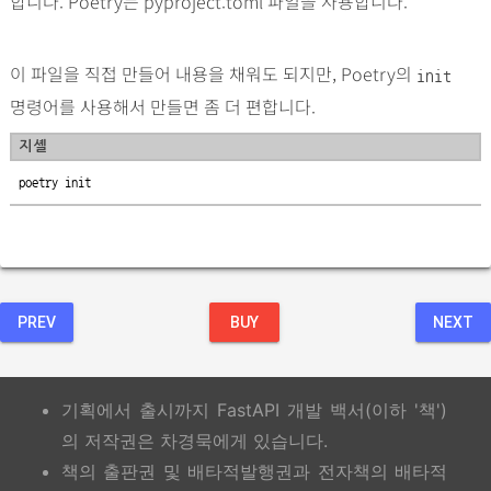
합니다. Poetry는 pyproject.toml 파일을 사용합니다.
이 파일을 직접 만들어 내용을 채워도 되지만, Poetry의
init
명령어를 사용해서 만들면 좀 더 편합니다.
지셸
poetry init
PREV
BUY
NEXT
기획에서 출시까지 FastAPI 개발 백서(이하 '책')
의 저작권은 차경묵에게 있습니다.
책의 출판권 및 배타적발행권과 전자책의 배타적