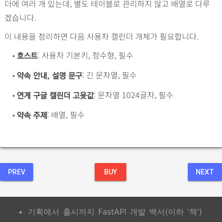
더에 여러 개 있는데, 별도 테이블로 관리하지 않고 배열로 다루
겠습니다.
이 내용을 정리하면 다음 사용자 캘린더 개체가 필요합니다.
•
: 사용자 기본키, 정수형, 필수
호스트
•
: 긴 문자열, 필수
약속 안내, 설명 문구
•
: 문자열 1024글자, 필수
연계 구글 캘린더 고윳값
•
: 배열, 필수
약속 주제
PREV
BUY
NEXT
기획에서 출시까지 FastAPI 개발 백서(이하 '책')