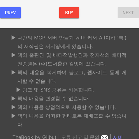
PREV
BUY
NEXT
나만의 MCP 서버 만들기 with 커서 AI(이하 '책')
의 저작권은 서지영에게 있습니다.
책의 출판권 및 배타적발행권과 전자책의 배타적
전송권은 (주)도서출판 길벗에 있습니다.
책의 내용을 복제하여 블로그, 웹사이트 등에 게
시할 수 없습니다.
링크 및 SNS 공유는 허용합니다.
책의 내용을 변경할 수 없습니다.
책의 내용을 상업적으로 사용할 수 없습니다.
책의 내용을 어떠한 형태로든 재배포할 수 없습니
다.
TheBook by Gilbut
|
오류 신고 및 문의
|
서비