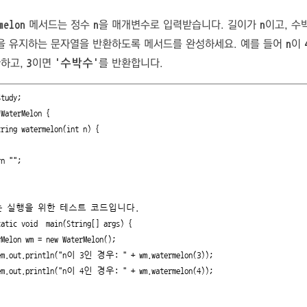
메서드는 정수
을 매개변수로 입력받습니다. 길이가
이고, 
melon
n
n
을 유지하는 문자열을 반환하도록 메서드를 완성하세요. 예를 들어
이
n
환하고,
이면
를 반환합니다.
3
'수박수'
tudy;

WaterMelon {
