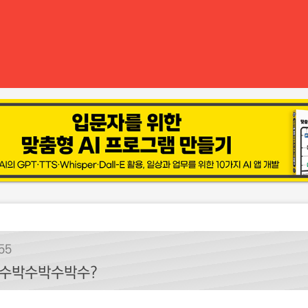
55
수박수박수박수?