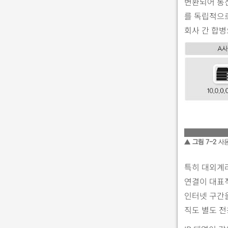
변환되어 통신
를 독립적으로
회사 간 합병
▲ 그림 7-2
사용
특히 대외계라
연결이 대표적
인터넷 구간
직도 별도 