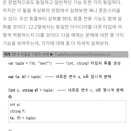
은 문법적으로도 동일하고 일반적인 기능 또한 거의 동일하다.
하지만 이 둘을 추상화의 관점에서 살펴보면 꽤나 혼돈스러울
수 있다. 우선 튜플부터 살펴볼 텐데, 튜플 전용 기능도 함께 살
펴볼 것이다. 12.2절에서는 동일한 아이디어를 다른 타입에 어
떻게 적용하는지 다룰 것이다. 다음 예제는 분해에 대한 몇 가지
기능을 보여주는데, 각각에 대해 좀 더 자세히 살펴보자.
예제 12-1
튜플을 이용한 분해 ▶ TupleDeconstructionOverview.cs
var tuple = (10, "text");  
----- (int, string) 타입의 튜플 생성
var (a, b)
 = tuple;  
----- 새로운 변수 a, b로 암시적 분해
(int c, string d)
 = tuple;  
----- 새로운 변수 c, d로 명시적 분해
➊
int e;

(e, f)
 = tuple;