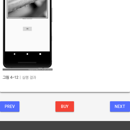
그림 4-12
| 실행 결과
PREV
BUY
NEXT