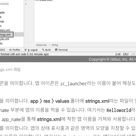
ings.xml 파일
콘을 의미합니다. 앱 아이콘은
라는 이름이 붙어 해상
ic_launcher
을 의미합니다.
폴더에
라는 파일이 
app > res > values
strings.xml
부분에 앱의 이름을 적을 수 있습니다. 여기서는
라
name
Helloworld
서
을 통해
에 적힌 앱 이름을 가져와 사용합니다
strings.xml
app_name
를 의미합니다. 앱의 상태 표시줄과 같은 영역의 모양을 지정할 수 있