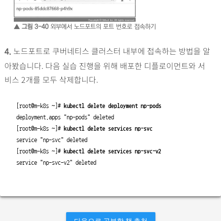
▲ 그림 3-40
외부에서 노드포트의 포트 번호로 접속하기
노드포트로 쿠버네티스 클러스터 내부에 접속하는 방법을 알
4.
아봤습니다. 다음 실습 진행을 위해 배포한 디플로이먼트와 서
비스 2개를 모두 삭제합니다.
[root@m-k8s ~]# 
kubectl delete deployment np-pods
deployment.apps "np-pods" deleted
[root@m-k8s ~]# 
kubectl delete services np-svc
service "np-svc" deleted
[root@m-k8s ~]# 
kubectl delete services np-svc-v2
service "np-svc-v2" deleted