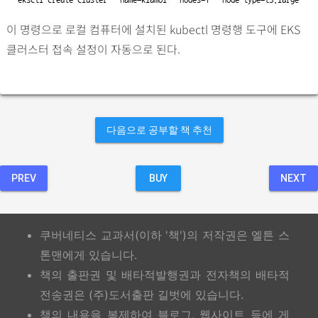
이 명령으로 로컬 컴퓨터에 설치된 kubectl 명령행 도구에 EKS
클러스터 접속 설정이 자동으로 된다.
다음으로 공부할 책 추천
PREV
BUY
NEXT
쿠버네티스 교과서(이하 '책')의 저작권은 엘튼 스
톤맨에게 있습니다.
책의 출판권 및 배타적발행권과 전자책의 배타적
전송권은 (주)도서출판 길벗에 있습니다.
책의 내용을 복제하여 블로그, 웹사이트 등에 게