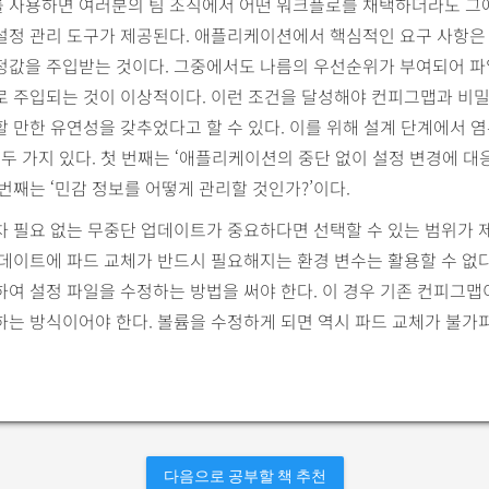
 사용하면 여러분의 팀 조직에서 어떤 워크플로를 채택하더라도 그에
설정 관리 도구가 제공된다. 애플리케이션에서 핵심적인 요구 사항은
정값을 주입받는 것이다. 그중에서도 나름의 우선순위가 부여되어 파
로 주입되는 것이 이상적이다. 이런 조건을 달성해야 컨피그맵과 비
 만한 유연성을 갖추었다고 할 수 있다. 이를 위해 설계 단계에서 
 두 가지 있다. 첫 번째는 ‘애플리케이션의 중단 없이 설정 변경에 
두 번째는 ‘민감 정보를 어떻게 관리할 것인가?’이다.
차 필요 없는 무중단 업데이트가 중요하다면 선택할 수 있는 범위가 
데이트에 파드 교체가 반드시 필요해지는 환경 변수는 활용할 수 없다
여 설정 파일을 수정하는 방법을 써야 한다. 이 경우 기존 컨피그
하는 방식이어야 한다. 볼륨을 수정하게 되면 역시 파드 교체가 불가
다음으로 공부할 책 추천