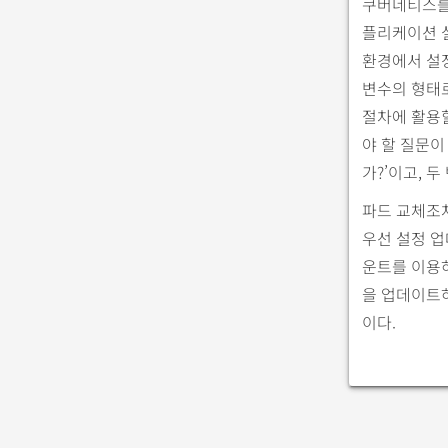
쿠버네티스를
플리케이션 
환경에서 설
변수의 형태
절차에 활용할
야 할 질문이
가?’이고, 
파드 교체조
우선 설정 업
운트를 이용하
을 업데이트
이다.