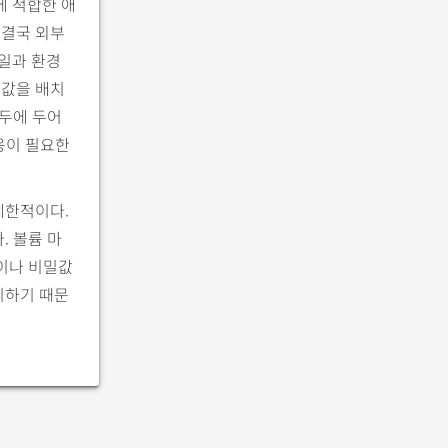
 적합한 애
 결국 외부
일과 환경
밀값을 배치
염두에 두어
대응이 필요한
제한적이다.
. 볼륨 마
맵이나 비밀값
피하기 때문