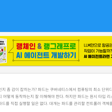
지 좀 감이 잡히는가? 파드는 쿠버네티스에서 컴퓨팅의 최소 단위다
지 어떻게 동작하는지 잘 이해해야 한다. 하지만 파드는 원시 타입 
드를 직접 실행할 일은 없다. 대개는 파드를 관리할 컨트롤러 객체