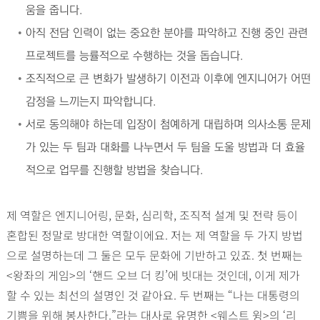
움을 줍니다.
•
아직 전담 인력이 없는 중요한 분야를 파악하고 진행 중인 관련
프로젝트를 능률적으로 수행하는 것을 돕습니다.
•
조직적으로 큰 변화가 발생하기 이전과 이후에 엔지니어가 어떤
감정을 느끼는지 파악합니다.
•
서로 동의해야 하는데 입장이 첨예하게 대립하며 의사소통 문제
가 있는 두 팀과 대화를 나누면서 두 팀을 도울 방법과 더 효율
적으로 업무를 진행할 방법을 찾습니다.
제 역할은 엔지니어링, 문화, 심리학, 조직적 설계 및 전략 등이
혼합된 정말로 방대한 역할이에요. 저는 제 역할을 두 가지 방법
으로 설명하는데 그 둘은 모두 문화에 기반하고 있죠. 첫 번째는
<왕좌의 게임>의 ‘핸드 오브 더 킹’에 빗대는 것인데, 이게 제가
할 수 있는 최선의 설명인 것 같아요. 두 번째는 “나는 대통령의
기쁨을 위해 봉사한다.”라는 대사로 유명한 <웨스트 윙>의 ‘리