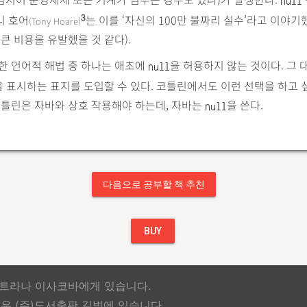
null
니 호어
는 이를 ‘자신의 100만 불짜리 실수’라고 이야기
3
(Tony Hoare)
 큰 비용을 유발했을 것 같다).
한 언어적 해법 중 하나는 애초에
을 허용하지 않는 것이다. 그 
null
’을 표시하는 표지를 도입할 수 있다. 코틀린에서도 이런 선택을 하고 
코틀린은 자바와 상호 작용해야 하는데, 자바는
을 쓴다.
null
다음으로 공부할 책 추천
BUY
스베트라나 이사코바에게 있습니다.
 (주)도서출판 길벗에 있습니다.