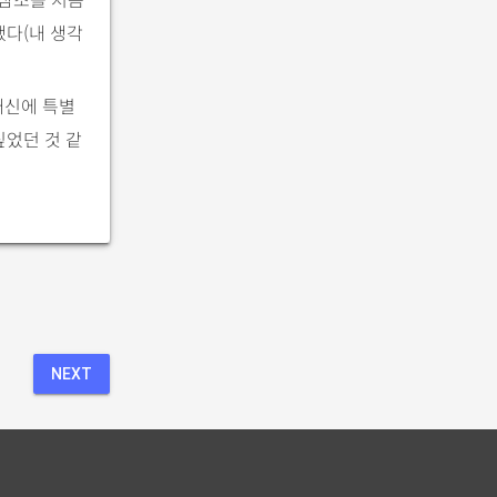
했다(내 생각
대신에 특별
싶었던 것 같
NEXT