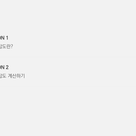
ON 1
잡도란?
ON 2
잡도 계산하기