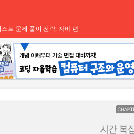
스트 문제 풀이 전략: 자바 편
CHAPT
시간 복