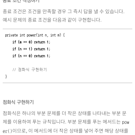
종료 조건 작성하기
종료 조건은 조건을 만족할 경우 그 즉시 답을 낼 수 있습니다.
예시 문제의 종료 조건을 다음과 같이 구현합니다.
private int power(int n, int m) {

   if (m == 0) return 1;
    if (n == 1) return 1;
    if (n == 0) return 1;
// 점화식 구현하기
}
점화식 구현하기
점화식은 하나의 부분 문제를 더 작은 상태를 나타내는 부분 문
제를 이용하여 푸는 규칙입니다. 부분 문제를 푸는 메서드는
pow
이므로, 이 메서드에 더 작은 상태를 넣어 주면 해당 상태를
er()