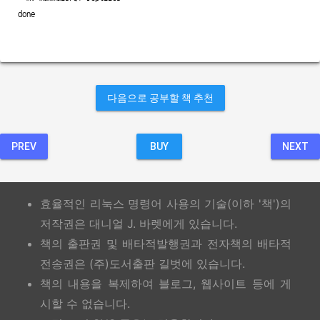
done
다음으로 공부할 책 추천
PREV
BUY
NEXT
효율적인 리눅스 명령어 사용의 기술(이하 '책')의
저작권은 대니얼 J. 바렛에게 있습니다.
책의 출판권 및 배타적발행권과 전자책의 배타적
전송권은 (주)도서출판 길벗에 있습니다.
책의 내용을 복제하여 블로그, 웹사이트 등에 게
시할 수 없습니다.