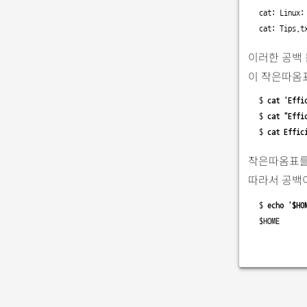
cat: Linux:
cat: Tips.t
이러한 공백 
이 작은따옴표
$ 
cat 'Effi
$ 
cat "Effi
$ 
cat Effic
작은따옴표를
따라서 공백
$ 
echo '$HO
$HOME