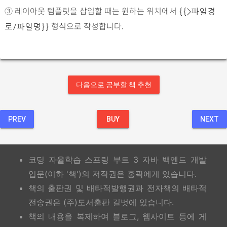
③ 레이아웃 템플릿을 삽입할 때는 원하는 위치에서
{{>파일경
형식으로 작성합니다.
로/파일명}}
다음으로 공부할 책 추천
PREV
BUY
NEXT
코딩 자율학습 스프링 부트 3 자바 백엔드 개발
입문(이하 '책')의 저작권은 홍팍에게 있습니다.
책의 출판권 및 배타적발행권과 전자책의 배타적
전송권은 (주)도서출판 길벗에 있습니다.
책의 내용을 복제하여 블로그, 웹사이트 등에 게