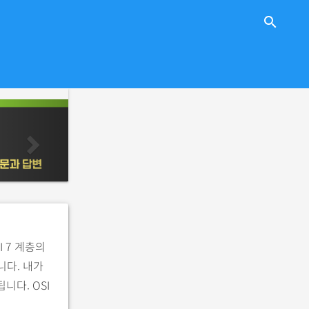
close
search
n
e
x
t
I 7 계층의
니다. 내가
니다. OSI