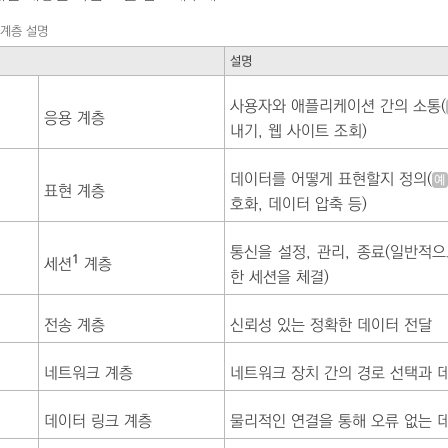
7 계층 설명
설명
사용자와 애플리케이션 간의 소통(
응용 계층
내기, 웹 사이트 조회)
데이터를 어떻게 표현할지 정의(
예
표현 계층
호화, 데이터 압축 등)
통신을 설정, 관리, 종료(일반적으
1
세션
계층
한 세션을 체결)
전송 계층
신뢰성 있는 정확한 데이터 전달
네트워크 계층
네트워크 장치 간의 경로 선택과 
데이터 링크 계층
물리적인 연결을 통해 오류 없는 