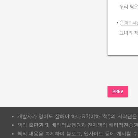
우리 팀
•
보어로 사
그녀의 
PREV
개발자가 영어도 잘해야 하나요?(이하 '책')의 저작권
책의 출판권 및 배타적발행권과 전자책의 배타적전송권은
책의 내용을 복제하여 블로그, 웹사이트 등에 게시할 수