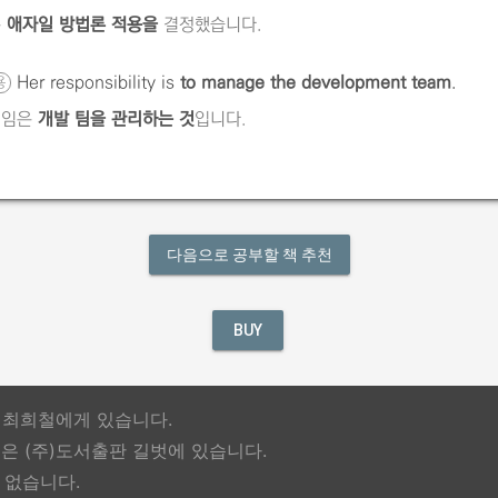
은
애자일 방법론 적용을
결정했습니다.
Her responsibility is
to manage the development team
.
용
책임은
개발 팀을 관리하는 것
입니다.
다음으로 공부할 책 추천
BUY
은 최희철에게 있습니다.
 (주)도서출판 길벗에 있습니다.
 없습니다.