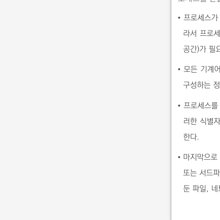
• 프로세스가
라서 프로세
공간)가 필
• 모든 기계
구성하는 정
• 프로세스를
러한 식별
한다.
• 마지막으로
또는 서드파
둔 파일, 