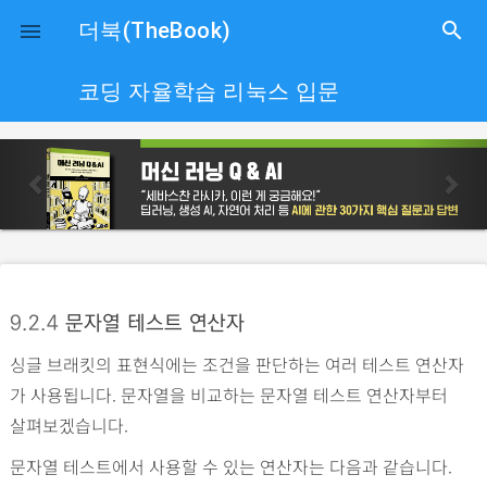
close
더북(TheBook)
search

코딩 자율학습 리눅스 입문
p
n
r
e
e
x
v
t
i
o
9.2.4
문자열 테스트 연산자
u
싱글 브래킷의 표현식에는 조건을 판단하는 여러 테스트 연산자
s
가 사용됩니다. 문자열을 비교하는 문자열 테스트 연산자부터
살펴보겠습니다.
문자열 테스트에서 사용할 수 있는 연산자는 다음과 같습니다.