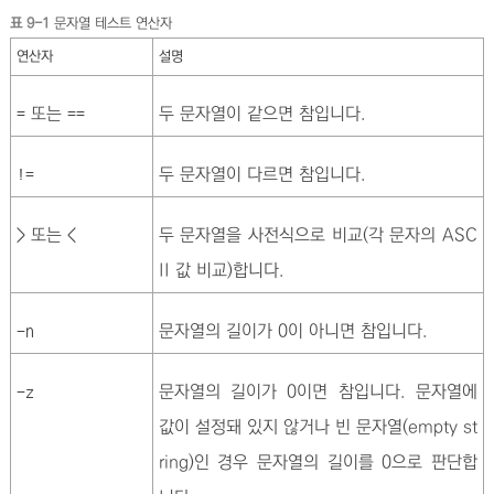
표 9-1
문자열 테스트 연산자
연산자
설명
또는
두 문자열이 같으면 참입니다.
=
==
두 문자열이 다르면 참입니다.
!=
또는
두 문자열을 사전식으로 비교(각 문자의 ASC
>
<
II 값 비교)합니다.
문자열의 길이가 0이 아니면 참입니다.
-n
문자열의 길이가 0이면 참입니다. 문자열에
-z
값이 설정돼 있지 않거나 빈 문자열(empty st
ring)인 경우 문자열의 길이를 0으로 판단합