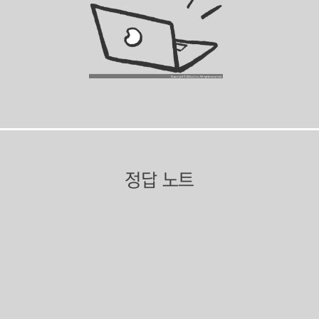
정답 노트