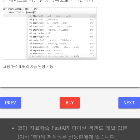
그림 1-4
IDE의 자동 완성 기능
PREV
BUY
NEXT
코딩 자율학습 FastAPI 파이썬 백엔드 개발 입문
(이하 '책')의 저작권은 신동현에게 있습니다.