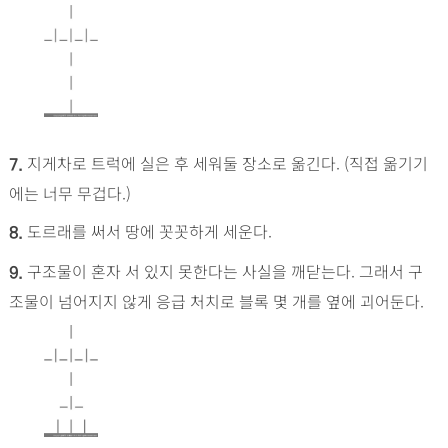
지게차로 트럭에 실은 후 세워둘 장소로 옮긴다. (직접 옮기기
7.
에는 너무 무겁다.)
도르래를 써서 땅에 꼿꼿하게 세운다.
8.
구조물이 혼자 서 있지 못한다는 사실을 깨닫는다. 그래서 구
9.
조물이 넘어지지 않게 응급 처치로 블록 몇 개를 옆에 괴어둔다.