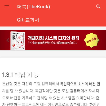
close
더북(TheBook)
search

Git 교과서
p
n
r
e
e
x
v
t
i
o
u
1.3.1 백업 기능
s
분산형 깃은 자신의 로컬 컴퓨터에서
독립적으로 소스의 버전 관
를 할 수 있습니다. 독립적이란 것은 로컬 컴퓨터에서 자체적
리
으로 버전을 기록하고 관리할 수 있는 시스템을 의미합니다. 혼
자 진행하는 프로젝트에서는 이것만으로도 충분합니다. 하지만