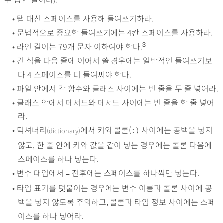
•
탭 대신 스페이스를 사용해 들여쓰기하라.
•
문법적으로 중요한 들여쓰기에는 4칸 스페이스를 사용하라.
•
라인 길이는 79개 문자 이하여야 한다.
3
•
긴 식을 다음 줄에 이어서 쓸 경우에는 일반적인 들여쓰기보
다 4 스페이스를 더 들여써야 한다.
•
파일 안에서 각 함수와 클래스 사이에는 빈 줄을 두 줄 넣어라.
•
클래스 안에서 메서드와 메서드 사이에는 빈 줄을 한 줄 넣어
라.
•
딕셔너리
에서 키와 콜론(
사이에는 공백을 넣지
(dictionary)
:)
않고, 한 줄 안에 키와 값을 같이 넣는 경우에는 콜론 다음에
스페이스를 하나 넣는다.
•
변수 대입에서
전후에는 스페이스를 하나씩만 넣는다.
=
•
타입 표기를 덧붙이는 경우에는 변수 이름과 콜론 사이에 공
백을 넣지 않도록 주의하고, 콜론과 타입 정보 사이에는 스페
이스를 하나 넣어라.