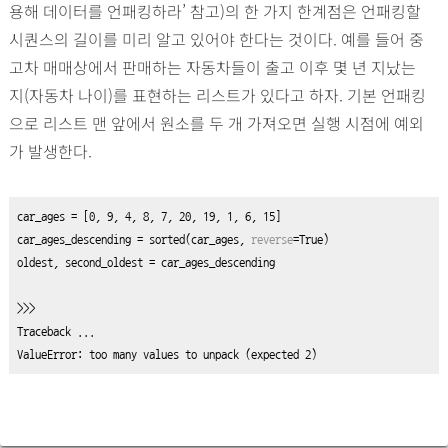
용해 데이터를 언패킹하라’ 참고)의 한 가지 한계점은 언패킹할
시퀀스의 길이를 미리 알고 있어야 한다는 것이다. 예를 들어 중
고차 매매상에서 판매하는 자동차들이 출고 이후 몇 년 지났는
지(자동차 나이)를 표현하는 리스트가 있다고 하자. 기본 언패킹
으로 리스트 맨 앞에서 원소를 두 개 가져오면 실행 시점에 예외
가 발생한다.
car_ages 
=
 [
0
, 
9
, 
4
, 
8
, 
7
, 
20
, 
19
, 
1
, 
6
, 
15
]

car_ages_descending 
=
sorted
(car_ages, 
reverse
=
True
)
oldest, second_oldest 
=
 car_ages_descending

>>>

Traceback ...

ValueError: too many values to unpack (expected 2)