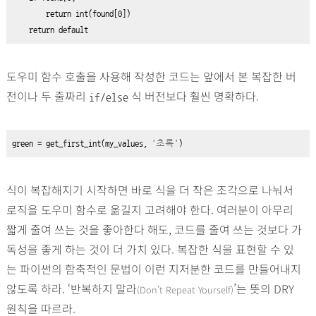
return
int
(found[
0
])
return
 default
도우미 함수 호출을 사용해 작성한 코드는 앞에서 본 복잡한 버
전이나 두 줄짜리
식 버전보다 훨씬 명확하다.
if/else
green 
=
get_first_int(my_values,
'초록'
)
식이 복잡해지기 시작하면 바로 식을 더 작은 조각으로 나눠서
로직을 도우미 함수로 옮길지 고려해야 한다. 여러분이 아무리
짧게 줄여 쓰는 것을 좋아한다 해도, 코드를 줄여 쓰는 것보다 가
독성을 좋게 하는 것이 더 가치 있다. 복잡한 식을 표현할 수 있
는 파이썬의 함축적인 문법이 이런 지저분한 코드를 만들어내지
않도록 하라. ‘반복하지 말라
’는 뜻의 DRY
(Don’t Repeat Yourself)
원칙을 따르라.